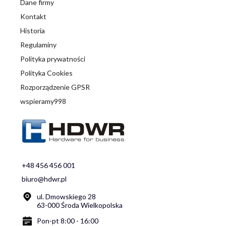
Dane firmy
Kontakt
Historia
Regulaminy
Polityka prywatności
Polityka Cookies
Rozporządzenie GPSR
wspieramy998
+48 456 456 001
biuro@hdwr.pl
ul. Dmowskiego 28
63-000 Środa Wielkopolska
Pon-pt 8:00 - 16:00