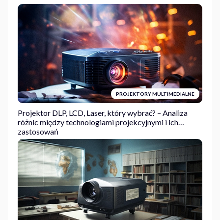
PROJEKTORY MULTIMEDIALNE
Projektor DLP, LCD, Laser, który wybrać? – Analiza
różnic między technologiami projekcyjnymi i ich
zastosowań