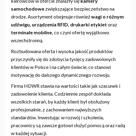
kierowców w ofercie znalazły się
kamery
samochodowe
zwiększające bezpieczeństwo na
drodze. Asortyment obejmuje również
wagi o różnym
udźwigu, urządzenia RFID, drukarki etykiet
oraz
terminale mobilne,
co czyni ofertę wyjątkowo
wszechstronną.
Rozbudowana oferta i wysoka jakość produktów
przyczyniły się do zdobycia tysięcy zadowolonych
klientów w Polsce i na całym świecie, co stanowi
motywację do dalszego dynamicznego rozwoju.
Firma HDWR stawia na wartości takie jak szacunek i
zadowolenie klienta. Codziennie zespół dokłada
wszelkich starań, by każdy klient był obsłużony
profesjonalnie, z zachowaniem najwyższych
standardów. Inwestując w rozwój i szkolenia,
pracownicy są zawsze gotowi służyć pomocą oraz radą
w każdej sytuacji.