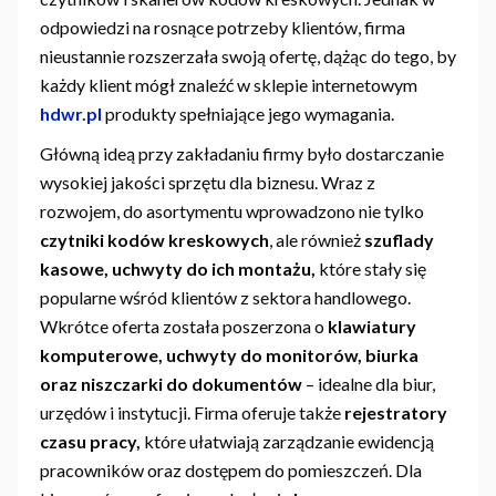
odpowiedzi na rosnące potrzeby klientów, firma
nieustannie rozszerzała swoją ofertę, dążąc do tego, by
każdy klient mógł znaleźć w sklepie internetowym
hdwr.pl
produkty spełniające jego wymagania.
Główną ideą przy zakładaniu firmy było dostarczanie
wysokiej jakości sprzętu dla biznesu. Wraz z
rozwojem, do asortymentu wprowadzono nie tylko
czytniki kodów kreskowych
, ale również
szuflady
kasowe, uchwyty do ich montażu,
które stały się
popularne wśród klientów z sektora handlowego.
Wkrótce oferta została poszerzona o
klawiatury
komputerowe, uchwyty do monitorów, biurka
oraz niszczarki do dokumentów
– idealne dla biur,
urzędów i instytucji. Firma oferuje także
rejestratory
czasu pracy,
które ułatwiają zarządzanie ewidencją
pracowników oraz dostępem do pomieszczeń. Dla