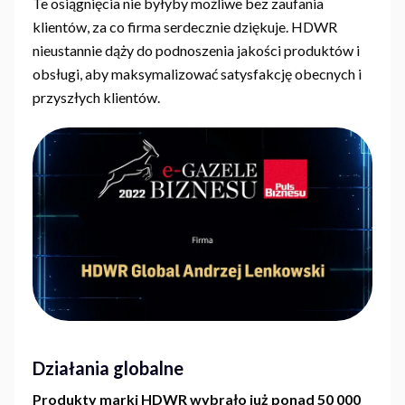
Te osiągnięcia nie byłyby możliwe bez zaufania
klientów, za co firma serdecznie dziękuje. HDWR
nieustannie dąży do podnoszenia jakości produktów i
obsługi, aby maksymalizować satysfakcję obecnych i
przyszłych klientów.
Działania globalne
Produkty marki HDWR wybrało już ponad 50 000