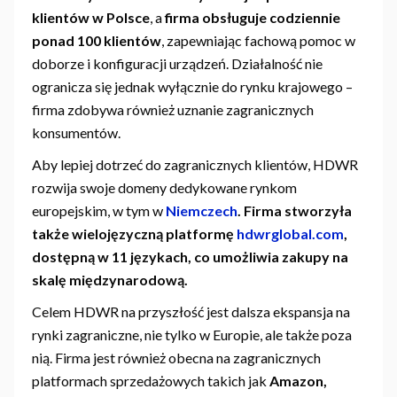
klientów w Polsce
, a
firma obsługuje codziennie
ponad 100 klientów
, zapewniając fachową pomoc w
doborze i konfiguracji urządzeń. Działalność nie
ogranicza się jednak wyłącznie do rynku krajowego –
firma zdobywa również uznanie zagranicznych
konsumentów.
Aby lepiej dotrzeć do zagranicznych klientów, HDWR
rozwija swoje domeny dedykowane rynkom
europejskim, w tym w
Niemczech
. Firma stworzyła
także wielojęzyczną platformę
hdwrglobal.com
,
dostępną w
11 językach
, co umożliwia zakupy na
skalę międzynarodową.
Celem HDWR na przyszłość jest dalsza ekspansja na
rynki zagraniczne, nie tylko w Europie, ale także poza
nią. Firma jest również obecna na zagranicznych
platformach sprzedażowych takich jak
Amazon,