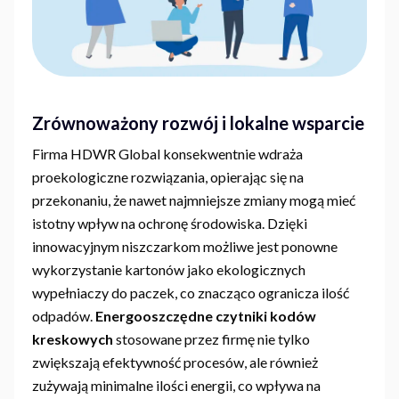
Zrównoważony rozwój i lokalne wsparcie
Firma HDWR Global konsekwentnie wdraża
proekologiczne rozwiązania, opierając się na
przekonaniu, że nawet najmniejsze zmiany mogą mieć
istotny wpływ na ochronę środowiska. Dzięki
innowacyjnym niszczarkom możliwe jest ponowne
wykorzystanie kartonów jako ekologicznych
wypełniaczy do paczek, co znacząco ogranicza ilość
odpadów.
Energooszczędne czytniki kodów
kreskowych
stosowane przez firmę nie tylko
zwiększają efektywność procesów, ale również
zużywają minimalne ilości energii, co wpływa na