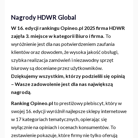
Nagrody HDWR Global
W 16. edycji rankingu Opineo.pl 2025 firma HDWR
zajęła 3. miejsce w kategorii Biuro i firma.
To
wyróżnienie jest dla nas potwierdzeniem zaufania
klientów oraz dowodem, że wysoka jakość obsługi,
szybka realizacja zamówień i niezawodny sprzęt
biurowy są doceniane przez użytkowników.
Dziękujemy wszystkim, którzy podzielili się opinią
– Wasze zadowolenie jest dla nas największą
nagrodą
.
Ranking Opineo.pl
to prestiżowy plebiscyt, który w
swojej 16. edycji wyróżnił najlepsze sklepy internetowe
w 17 kategoriach tematycznych, opierając się
wyłącznie na opiniach i ocenach konsumentów. To
zestawienie pokazuje, które firmy nie tylko oferują