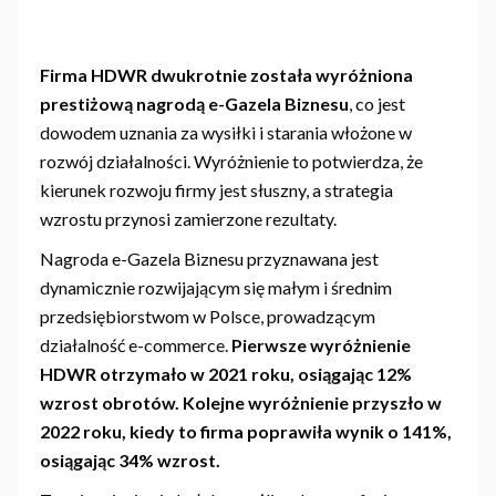
Firma HDWR dwukrotnie została wyróżniona
prestiżową nagrodą e-Gazela Biznesu
, co jest
dowodem uznania za wysiłki i starania włożone w
rozwój działalności. Wyróżnienie to potwierdza, że
kierunek rozwoju firmy jest słuszny, a strategia
wzrostu przynosi zamierzone rezultaty.
Nagroda e-Gazela Biznesu przyznawana jest
dynamicznie rozwijającym się małym i średnim
przedsiębiorstwom w Polsce, prowadzącym
działalność e-commerce.
Pierwsze wyróżnienie
HDWR otrzymało w 2021 roku, osiągając 12%
wzrost obrotów. Kolejne wyróżnienie przyszło w
2022 roku, kiedy to firma poprawiła wynik o 141%,
osiągając 34% wzrost.