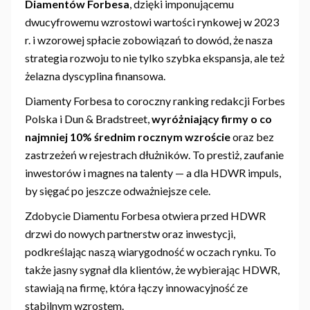
Diamentów Forbesa
, dzięki imponującemu
dwucyfrowemu wzrostowi wartości rynkowej w 2023
r. i wzorowej spłacie zobowiązań to dowód, że nasza
strategia rozwoju to nie tylko szybka ekspansja, ale też
żelazna dyscyplina finansowa.
Diamenty Forbesa to coroczny ranking redakcji Forbes
Polska i Dun & Bradstreet,
wyróżniający firmy o co
najmniej 10% średnim rocznym wzroście
oraz bez
zastrzeżeń w rejestrach dłużników. To prestiż, zaufanie
inwestorów i magnes na talenty — a dla HDWR impuls,
by sięgać po jeszcze odważniejsze cele.
Zdobycie Diamentu Forbesa otwiera przed HDWR
drzwi do nowych partnerstw oraz inwestycji,
podkreślając naszą wiarygodność w oczach rynku. To
także jasny sygnał dla klientów, że wybierając HDWR,
stawiają na firmę, która łączy innowacyjność ze
stabilnym wzrostem.