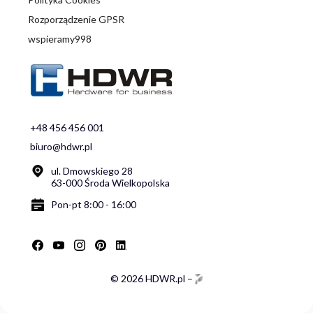
Rozporządzenie GPSR
wspieramy998
+48 456 456 001
biuro@hdwr.pl
ul. Dmowskiego 28
63-000 Środa Wielkopolska
Pon-pt 8:00 - 16:00
© 2026 HDWR.pl –