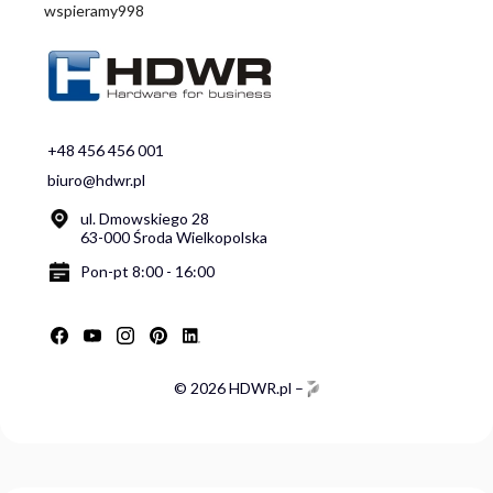
wspieramy998
+48 456 456 001
biuro@hdwr.pl
ul. Dmowskiego 28
63-000 Środa Wielkopolska
Pon-pt 8:00 - 16:00
© 2026 HDWR.pl –