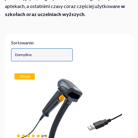
aptekach, a ostatnimi czasy coraz częściej użytkowane
w
szkołach oraz uczelniach wyższych
.
Lista produktów
Sortowanie:
Domyślne
Okazja
(29)