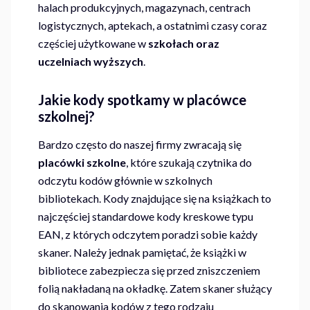
halach produkcyjnych, magazynach, centrach
logistycznych, aptekach, a ostatnimi czasy coraz
częściej użytkowane w
szkołach oraz
uczelniach wyższych
.
Jakie kody spotkamy w placówce
szkolnej?
Bardzo często do naszej firmy zwracają się
placówki szkolne
, które szukają czytnika do
odczytu kodów głównie w szkolnych
bibliotekach. Kody znajdujące się na książkach to
najczęściej standardowe kody kreskowe typu
EAN, z których odczytem poradzi sobie każdy
skaner. Należy jednak pamiętać, że książki w
bibliotece zabezpiecza się przed zniszczeniem
folią nakładaną na okładkę. Zatem skaner służący
do skanowania kodów z tego rodzaju