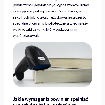
powierzchni, powinien być wyposażony w układ
skanujący wysokiej jakości. Dodatkowo, w
szkolnych bibliotekach użytkowane są często
specjalne programy biblioteczne, a więc należy
wybrać taki czytnik, który będzie z nimi
współpracował.
Jakie wymagania powinien spełniać
czytnik do użytku w
placówce