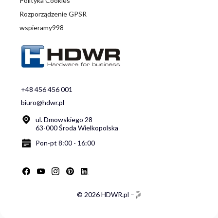
Polityka Cookies
Rozporządzenie GPSR
wspieramy998
+48 456 456 001
biuro@hdwr.pl
ul. Dmowskiego 28
63-000 Środa Wielkopolska
Pon-pt 8:00 - 16:00
© 2026 HDWR.pl –