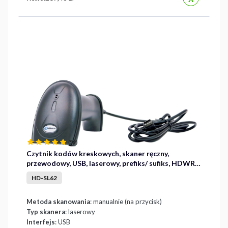
(59)
Czytnik kodów kreskowych, skaner ręczny,
przewodowy, USB, laserowy, prefiks/ sufiks, HDWR
HD-SL62
HD-SL62
Metoda skanowania
: manualnie (na przycisk)
Typ skanera
: laserowy
Interfejs
: USB