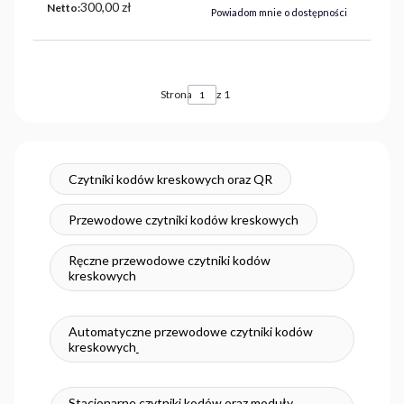
Cena
300,00 zł
Netto:
Powiadom mnie o dostępności
Strona
z 1
Czytniki kodów kreskowych oraz QR
Przewodowe czytniki kodów kreskowych
Ręczne przewodowe czytniki kodów
kreskowych
Automatyczne przewodowe czytniki kodów
kreskowych
Stacjonarne czytniki kodów oraz moduły