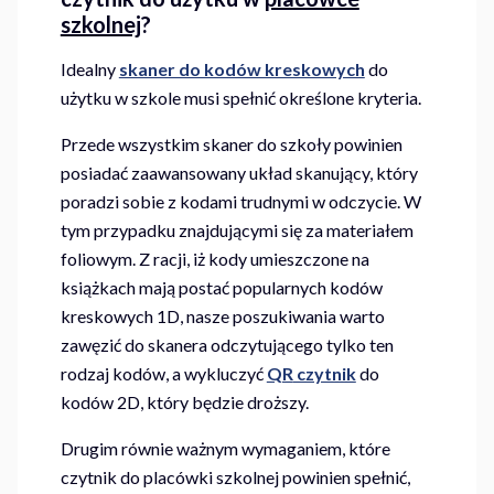
szkolnej
?
Idealny
skaner do kodów kreskowych
do
użytku w szkole musi spełnić określone kryteria.
Przede wszystkim skaner do szkoły powinien
posiadać zaawansowany układ skanujący, który
poradzi sobie z kodami trudnymi w odczycie. W
tym przypadku znajdującymi się za materiałem
foliowym. Z racji, iż kody umieszczone na
książkach mają postać popularnych kodów
kreskowych 1D, nasze poszukiwania warto
zawęzić do skanera odczytującego tylko ten
rodzaj kodów, a wykluczyć
QR
czytnik
do
kodów 2D, który będzie droższy.
Drugim równie ważnym wymaganiem, które
czytnik do placówki szkolnej powinien spełnić,