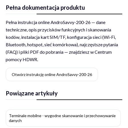
Pełna dokumentacja produktu
Pełna instrukcja online AndroSavvy-200-26 — dane
techniczne, opis przycisków funkcyjnych i skanowania
kodów, instalacja kart SIM/TF, konfiguracja sieci (Wi-Fi,
Bluetooth, hotspot, sieć komórkowa), najczęstsze pytania
(FAQ) i pliki PDF do pobrania — znajdziesz w Centrum
pomocy HDWR.
Otwórz instrukcję online AndroSavvy-200-26
Powiązane artykuły
Terminale mobilne - wygodne skanowanie i przechowywanie
danych