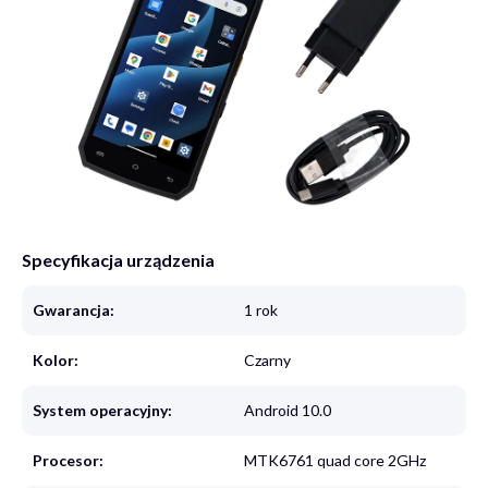
Specyfikacja urządzenia
Gwarancja:
1 rok
Kolor:
Czarny
System operacyjny:
Android 10.0
Procesor:
MTK6761 quad core 2GHz