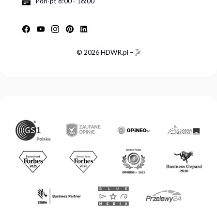
Pon-pt 8:00 - 16:00
© 2026 HDWR.pl –