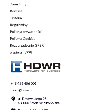
Dane firmy
Kontakt
Historia
Regulaminy
Polityka prywatności
Polityka Cookies
Rozporządzenie GPSR
wspieramy998
+48 456 456 001
biuro@hdwr.pl
ul. Dmowskiego 28
63-000 Środa Wielkopolska