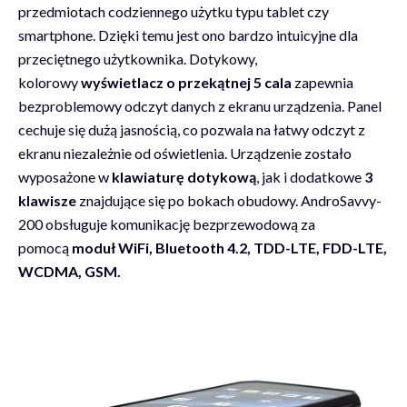
przedmiotach codziennego użytku typu tablet czy
smartphone. Dzięki temu jest ono bardzo intuicyjne dla
przeciętnego użytkownika. Dotykowy,
kolorowy
wyświetlacz o przekątnej 5 cala
zapewnia
bezproblemowy odczyt danych z ekranu urządzenia. Panel
cechuje się dużą jasnością, co pozwala na łatwy odczyt z
ekranu niezależnie od oświetlenia. Urządzenie zostało
wyposażone w
klawiaturę dotykową
, jak i dodatkowe
3
klawisze
znajdujące się po bokach obudowy. AndroSavvy-
200 obsługuje komunikację bezprzewodową za
pomocą
moduł WiFi, Bluetooth 4.2, TDD-LTE, FDD-LTE,
WCDMA, GSM.