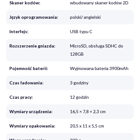
Skaner kodów:
wbudowany skaner kodów 2D
Język oprogramowania:
polski/ angielski
Interfejs:
USB typu C
Rozszerzenie gniazda:
MicroSD, obsługa SDHC do
128GB
Pojemność baterii:
Wyjmowana bateria 3900mAh
Czas ładowania:
3 godziny
Czas pracy:
12 godzin
Wymiary urządzenia:
16,5 × 7,8 × 2,3 cm
Wymiary opakowania:
20,5 x 11 x 5,5 cm