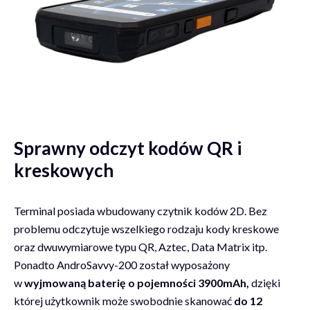
Sprawny odczyt kodów QR i
kreskowych
Terminal posiada wbudowany czytnik kodów 2D. Bez
problemu odczytuje wszelkiego rodzaju kody kreskowe
oraz dwuwymiarowe typu QR, Aztec, Data Matrix itp.
Ponadto AndroSavvy-200 został wyposażony
w
wyjmowaną baterię o pojemności 3900mAh,
dzięki
której użytkownik może swobodnie skanować
do 12