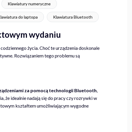
Klawiatury numeryczne
lawiatura do laptopa
Klawiatura Bluetooth
aktowym wydaniu
 codziennego życia. Choć te urządzenia doskonale
ektywne. Rozwiązaniem tego problemu są
rządzeniami za pomocą technologii Bluetooth
,
a, że idealnie nadają się do pracy czy rozrywki w
paktowym kształtem umożliwiającym wygodne