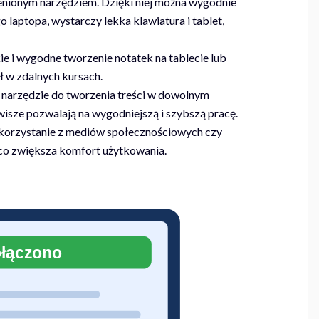
ocenionym narzędziem. Dzięki niej można wygodnie
 laptopa, wystarczy lekka klawiatura i tablet,
ie i wygodne tworzenie notatek na tablecie lub
ł w zdalnych kursach.
e narzędzie do tworzenia treści w dowolnym
wisze pozwalają na wygodniejszą i szybszą pracę.
 korzystanie z mediów społecznościowych czy
, co zwiększa komfort użytkowania.