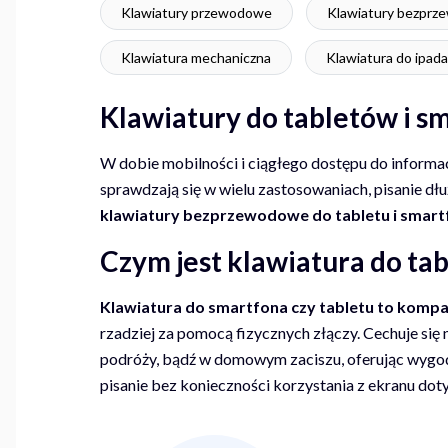
Klawiatury przewodowe
Klawiatury bezpr
Klawiatura mechaniczna
Klawiatura do ipada
Klawiatury do tabletów i
W dobie mobilności i ciągłego dostępu do informac
sprawdzają się w wielu zastosowaniach, pisanie 
klawiatury bezprzewodowe do tabletu i smart
Czym jest klawiatura do tab
Klawiatura do smartfona czy tabletu to komp
rzadziej za pomocą fizycznych złączy. Cechuje się n
podróży, bądź w domowym zaciszu, oferując wygod
pisanie bez konieczności korzystania z ekranu do