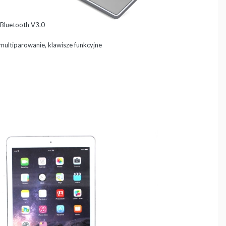
 Bluetooth V3.0
 multiparowanie, klawisze funkcyjne