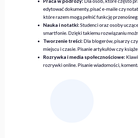
Praca w podróży:
Dla osób, które często pr
edytować dokumenty, pisać e-maile czy notatk
które razem mogą pełnić funkcję przenośnego
Nauka i notatki:
Studenci oraz osoby uczące 
smartfonie. Dzięki takiemu rozwiązaniu możn
Tworzenie treści:
Dla blogerów, pisarzy czy
miejscu i czasie. Pisanie artykułów czy ksi
Rozrywka i media społecznościowe:
Klawi
rozrywki online. Pisanie wiadomości, komenta