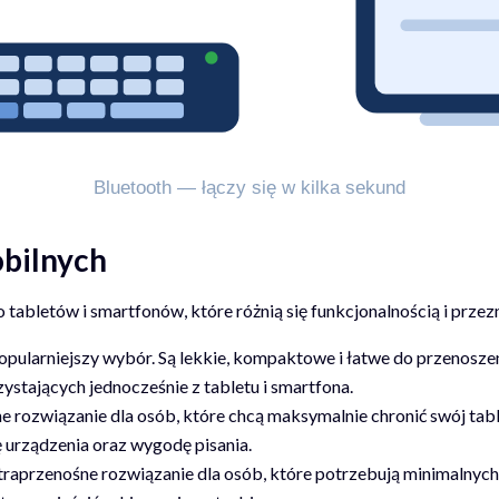
obilnych
 tabletów i smartfonów, które różnią się funkcjonalnością i prze
opularniejszy wybór. Są lekkie, kompaktowe i łatwe do przenoszen
zystających jednocześnie z tabletu i smartfona.
ne rozwiązanie dla osób, które chcą maksymalnie chronić swój tabl
 urządzenia oraz wygodę pisania.
traprzenośne rozwiązanie dla osób, które potrzebują minimalnych