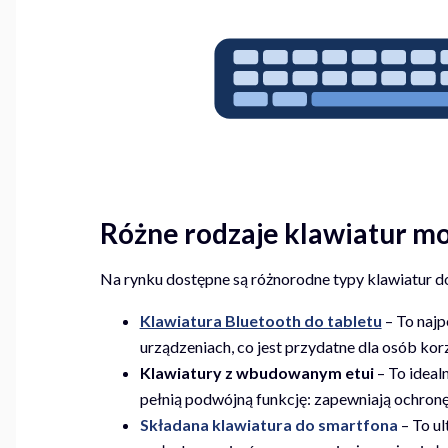
Różne rodzaje klawiatur m
Na rynku dostępne są różnorodne typy klawiatur do
Klawiatura Bluetooth do tabletu
– To najp
urządzeniach, co jest przydatne dla osób kor
Klawiatury z wbudowanym etui
– To ideal
pełnią podwójną funkcję: zapewniają ochronę
Składana klawiatura do smartfona
– To ul