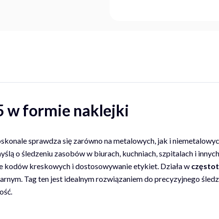
w formie naklejki
skonale sprawdza się zarówno na metalowych, jak i niemetalowyc
lą o śledzeniu zasobów w biurach, kuchniach, szpitalach i inny
ie kodów kreskowych i dostosowywanie etykiet. Działa w
częstot
narnym. Tag ten jest idealnym rozwiązaniem do precyzyjnego śle
ość.