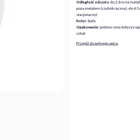
Odległość odczytu
: do 2,8 m na metal
poza metalem (czytnik ręczny), do 4,5 
stacjonarny)
Kolor
: biały
Opakowanie
: podana cena dotyczy o
sztuk
Przejdź do pełnego opisu