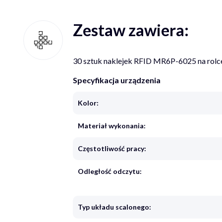
Zestaw zawiera:
30 sztuk naklejek RFID MR6P-6025 na rolc
Specyfikacja urządzenia
Kolor:
Materiał wykonania:
Częstotliwość pracy:
Odległość odczytu:
Typ układu scalonego: