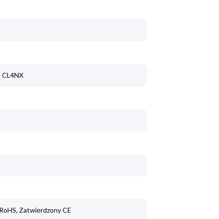
O CL4NX
 RoHS, Zatwierdzony CE