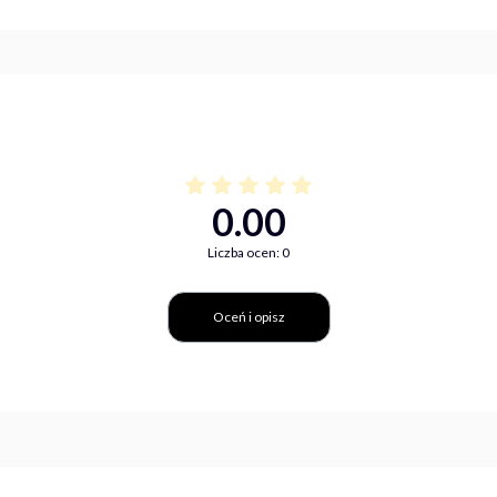
0.00
Liczba ocen: 0
Oceń i opisz