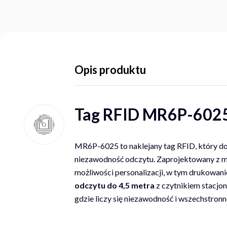
Opis produktu
Tag RFID MR6P-6025 
MR6P-6025 to naklejany tag RFID, który do
niezawodność odczytu. Zaprojektowany z myś
możliwości personalizacji, w tym drukowan
odczytu do 4,5 metra
z czytnikiem stacjo
gdzie liczy się niezawodność i wszechstronn