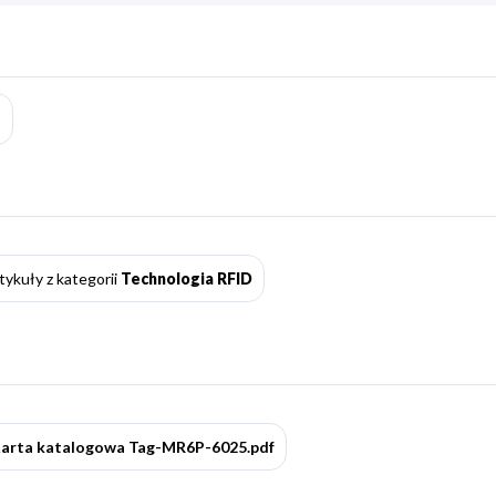
tykuły z kategorii
Technologia RFID
arta katalogowa Tag-MR6P-6025.pdf