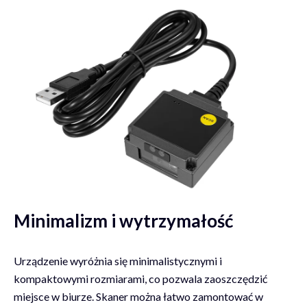
Minimalizm i wytrzymałość
Urządzenie wyróżnia się minimalistycznymi i
kompaktowymi rozmiarami, co pozwala zaoszczędzić
miejsce w biurze. Skaner można łatwo zamontować w