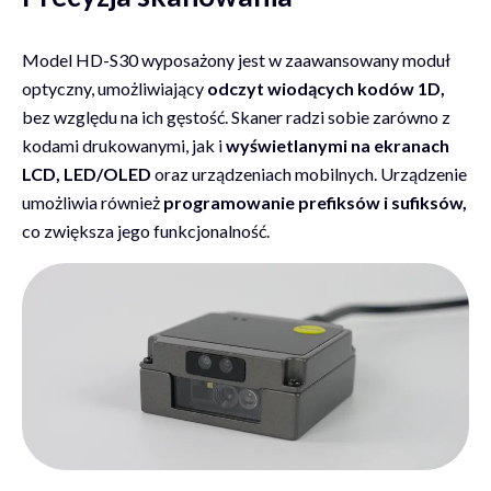
Model HD-S30 wyposażony jest w zaawansowany moduł
optyczny, umożliwiający
odczyt wiodących kodów 1D,
bez względu na ich gęstość. Skaner radzi sobie zarówno z
kodami drukowanymi, jak i
wyświetlanymi na ekranach
LCD, LED/OLED
oraz urządzeniach mobilnych. Urządzenie
umożliwia również
programowanie prefiksów i sufiksów,
co zwiększa jego funkcjonalność.