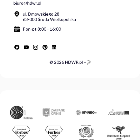
biuro@hdwr.pl
ul. Dmowskiego 28
63-000 Środa Wielkopolska
Pon-pt 8:00 - 16:00
© 2026 HDWR.pl –