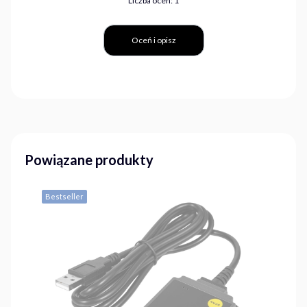
Liczba ocen: 1
Oceń i opisz
Powiązane produkty
Bestseller