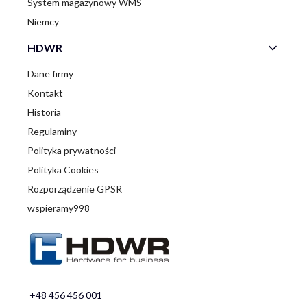
System magazynowy WMS
Niemcy
HDWR
Dane firmy
Kontakt
Historia
Regulaminy
Polityka prywatności
Polityka Cookies
Rozporządzenie GPSR
wspieramy998
+48 456 456 001