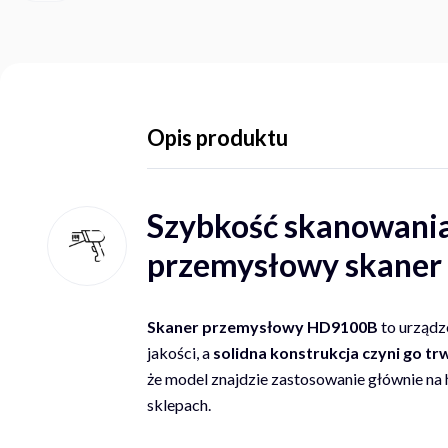
Opis produktu
Szybkość skanowania
przemysłowy skane
Skaner przemysłowy HD9100B
to urządz
jakości, a
solidna konstrukcja czyni go t
że model znajdzie zastosowanie głównie na 
sklepach.