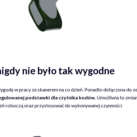
igdy nie było tak wygodne
wygodę w pracy ze skanerem na co dzień. Ponadto dołączona do 
regulowanej podstawki dla czytnika kodów.
Umożliwia to zmian
zeń roboczą oraz przystosować do wykonywanej czynności.