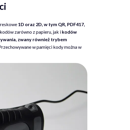
ci
 kreskowe
1D oraz 2D, w tym QR, PDF417,
kodów zarówno z papieru, jak i
kodów
ywania, zwany również trybem
 Przechowywane w pamięci kody można w