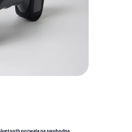
uetooth pozwala na swobodną,