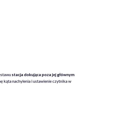
zestawu
stacja dokująca poza jej głównym
ę kąta nachylenia i ustawienie czytnika w