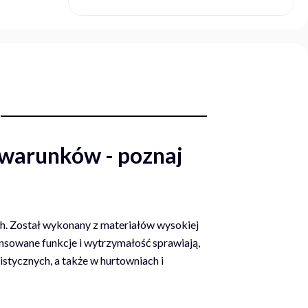
 warunków - poznaj
h. Został wykonany z materiałów wysokiej
nsowane funkcje i wytrzymałość sprawiają,
stycznych, a także w hurtowniach i