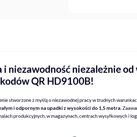
 i niezawodność niezależnie od
r kodów QR HD9100B!
enie stworzone z myślą o niezawodnej pracy w trudnych warunkac
rwałym i odpornym na upadki z wysokości do 1,5 metra
. Zaawa
halach produkcyjnych, w magazynach, centrach wysyłkowych i logi