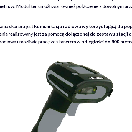
metrów
. Moduł ten umożliwia również połączenie z dowolnym u
nia skanera jest
komunikacja radiowa wykorzystującą do pop
zenia realizowany jest za pomocą
dołączonej do zestawu stacji d
 radiowa umożliwia pracę ze skanerem w
odległości do 800 met