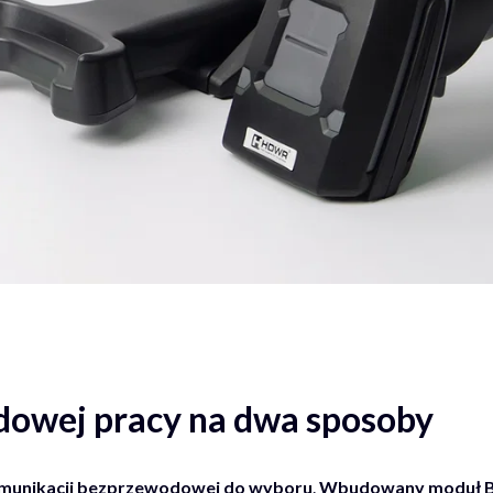
owej pracy na dwa sposoby
munikacji bezprzewodowej do wyboru
.
Wbudowany moduł Bl