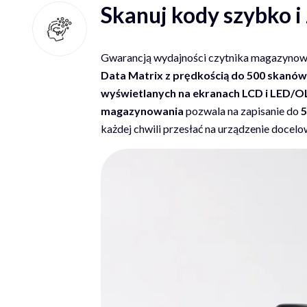
Skanuj kody szybko 
Gwarancją wydajności czytnika magazynoweg
Data Matrix z prędkością do 500 skanó
wyświetlanych na ekranach LCD i LED/O
magazynowania
pozwala na zapisanie do
5
każdej chwili przesłać na urządzenie docel