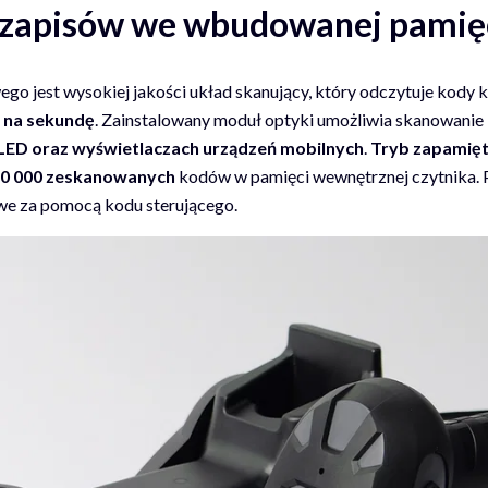
i zapisów we wbudowanej pamię
o jest wysokiej jakości układ skanujący, który odczytuje kody
w na sekundę
. Zainstalowany moduł optyki umożliwia skanowanie 
LED oraz wyświetlaczach urządzeń mobilnych
.
Tryb zapamięt
0 000 zeskanowanych
kodów w pamięci wewnętrznej czytnika.
owe za pomocą kodu sterującego.