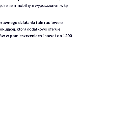
rządzeniem mobilnym wyposażonym w tę
rawnego działania fale radiowe o
okującej
, która dodatkowo oferuje
rów w pomieszczeniach i nawet do 1200