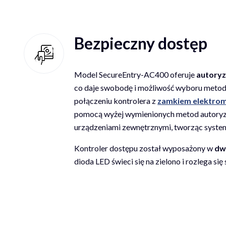
Bezpieczny dostęp
Model SecureEntry-AC400 oferuje
autoryz
co daje swobodę i możliwość wyboru metody
połączeniu kontrolera z
zamkiem elektro
pomocą wyżej wymienionych metod autoryza
urządzeniami zewnętrznymi, tworząc system
Kontroler dostępu został wyposażony w
dw
dioda LED świeci się na zielono i rozlega si