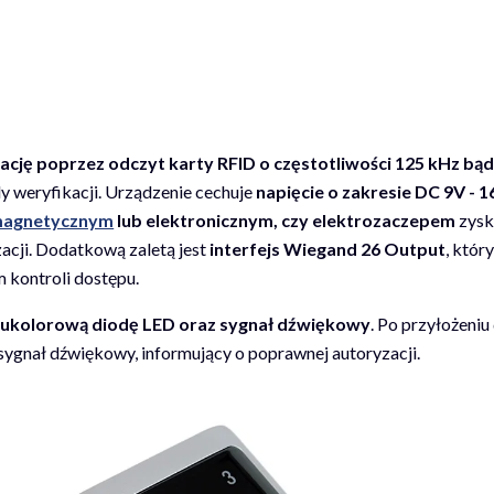
ację poprzez odczyt karty RFID o częstotliwości 125 kHz b
 weryfikacji. Urządzenie cechuje
napięcie o zakresie DC 9V - 
magnetycznym
lub elektronicznym, czy elektrozaczepem
zysk
cji. Dodatkową zaletą jest
interfejs Wiegand 26 Output
, któr
 kontroli dostępu.
ukolorową diodę LED oraz sygnał dźwiękowy
. Po przyłożeniu
ę sygnał dźwiękowy, informujący o poprawnej autoryzacji.