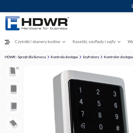
Czytniki i skanery kodów
Kasetki, szuflady i sejfy
Wa
HDWR - Sprzęt dla biznesu
Kontrola dostępu
Szyfratory
Kontroler dostępu