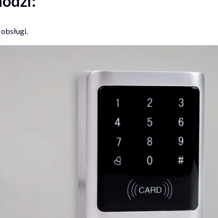
odzi:
 obsługi.