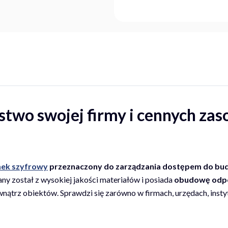
two swojej firmy i cennych zas
ek szyfrowy
przeznaczony do zarządzania dostępem do b
 został z wysokiej jakości materiałów i posiada
obudowę odpo
rz obiektów. Sprawdzi się zarówno w firmach, urzędach, instytu