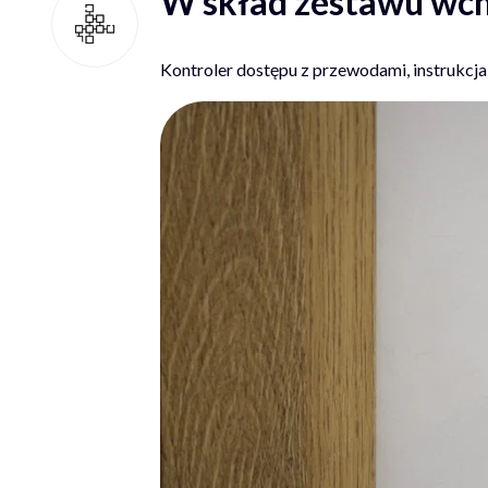
W skład zestawu wch
Kontroler dostępu z przewodami, instrukcja