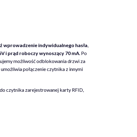
ądź wprowadzenie indywidualnego hasła
,
16V i prąd roboczy wynoszący 70 mA
. Po
ujemy możliwość odblokowania drzwi za
y umożliwia połączenie czytnika z innymi
 do czytnika zarejestrowanej karty RFID,