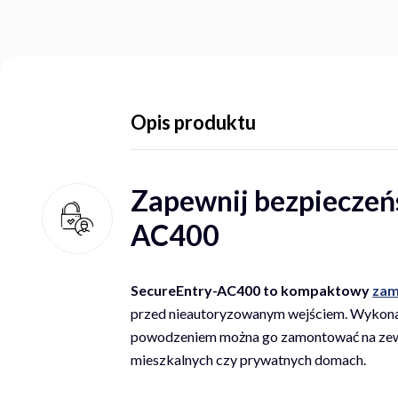
Opis produktu
Zapewnij bezpieczeńs
AC400
SecureEntry-AC400 to kompaktowy
zam
przed nieautoryzowanym wejściem. Wykonany
powodzeniem można go zamontować na zewnąt
mieszkalnych czy prywatnych domach.