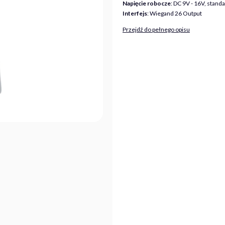
Napięcie robocze
: DC 9V - 16V, stan
Interfejs
: Wiegand 26 Output
Przejdź do pełnego opisu