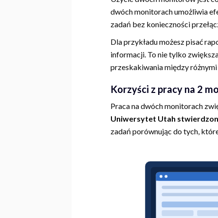
dwóch monitorach umożliwia ef
zadań bez konieczności przełąc
Dla przykładu możesz pisać rap
informacji. To nie tylko zwięks
przeskakiwania między różnymi
Korzyści z pracy na 2 m
Praca na dwóch monitorach zwi
Uniwersytet Utah stwierdzon
zadań porównując do tych, które