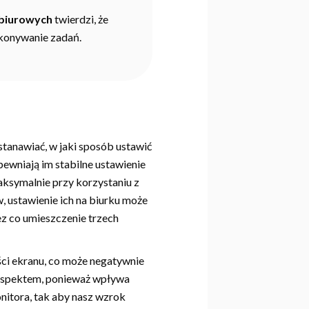
 biurowych
twierdzi, że
wykonywanie zadań.
stanawiać, w jaki sposób ustawić
pewniają im stabilne ustawienie
aksymalnie przy korzystaniu z
 ustawienie ich na biurku może
ez co umieszczenie trzech
ści ekranu, co może negatywnie
 aspektem, ponieważ wpływa
itora, tak aby nasz wzrok