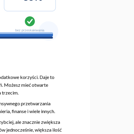
odatkowe korzyści. Daje to
ań. Możesz mieć otwarte
a trzecim.
tensywnego przetwarzania
ria, finanse i wiele innych.
ybciej, ale znacznie zwiększa
ów jednocześnie, większa ilość