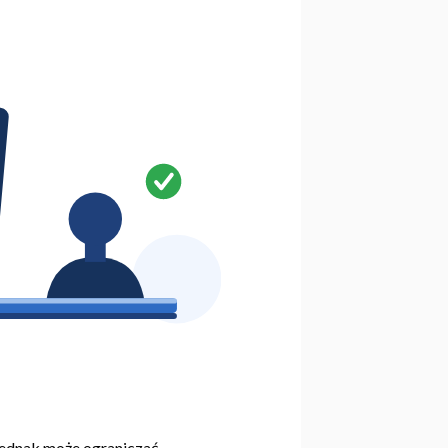
 jednak może ograniczać