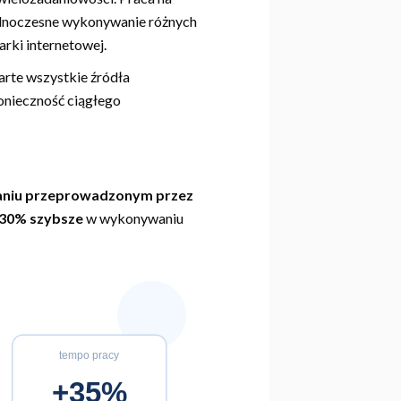
ednoczesne wykonywanie różnych
rki internetowej.
arte wszystkie źródła
konieczność ciągłego
niu przeprowadzonym przez
-30% szybsze
w wykonywaniu