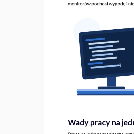
monitorów podnosi wygodę i ni
Wady pracy na je
Praca na jednym monitorze jest 