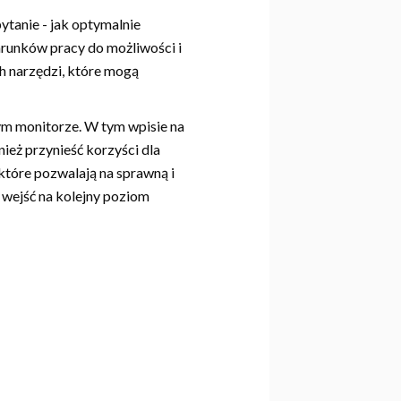
pytanie - jak optymalnie
runków pracy do możliwości i
h narzędzi, które mogą
nym monitorze. W tym wpisie na
ież przynieść korzyści dla
 które pozwalają na sprawną i
 wejść na kolejny poziom