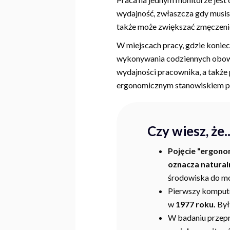
wydajność, zwłaszcza gdy musisz
także może zwiększać zmęczeni
W miejscach pracy, gdzie koniec
wykonywania codziennych obowi
wydajności pracownika, a takż
ergonomicznym stanowiskiem prac
Czy wiesz, że..
Pojęcie "ergono
oznacza natural
środowiska do mo
Pierwszy kompute
w
1977 roku.
Był
W badaniu prze