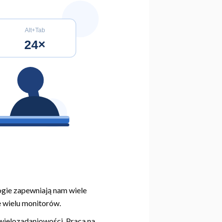
ogie zapewniają nam wiele
e wielu monitorów.
wielozadaniowości. Praca na