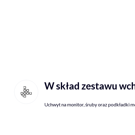
W skład zestawu wch
Uchwyt na monitor, śruby oraz podkładki m