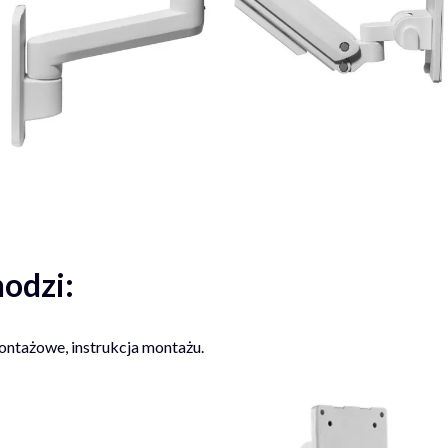
odzi:
ontażowe, instrukcja montażu.