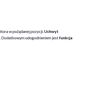
itora w pożądanej pozycji.
Uchwyt
eb. Dodatkowym udogodnieniem jest
funkcja