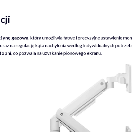
cji
ężynę gazową
, która umożliwia łatwe i precyzyjne ustawienie mon
oraz na regulację kąta nachylenia według indywidualnych potrz
stopni
, co pozwala na uzyskanie pionowego ekranu.