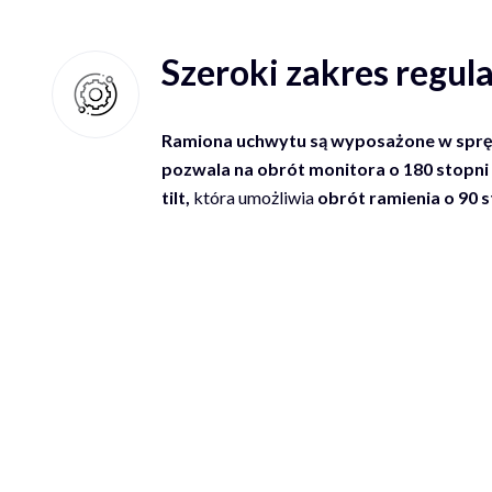
Szeroki zakres regula
Ramiona uchwytu są wyposażone w spr
pozwala na obrót monitora o 180 stopni
tilt,
która umożliwia
obrót ramienia o 90 