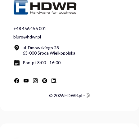
+48 456 456 001
biuro@hdwr.pl
ul. Dmowskiego 28
63-000 Środa Wielkopolska
Pon-pt 8:00 - 16:00
© 2026 HDWR.pl –