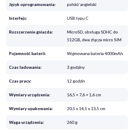
Język oprogramowania:
polski/ angielski
Interfejs:
USB typu C
Rozszerzenie gniazda:
MicroSD, obsługa SDHC do
512GB, dwa złącza micro SIM
Pojemność baterii:
Wyjmowana bateria 4000mAh
Czas ładowania:
3 godziny
Czas pracy:
12 godzin
Wymiary urządzenia:
16,5 × 7,6 × 1,6 cm
Wymiary opakowania:
20,5 x 14,5 x 13,5 cm
Waga urządzenia:
260 g