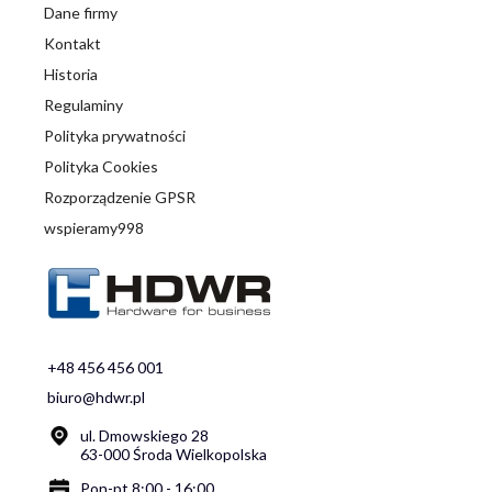
Dane firmy
Kontakt
Historia
Regulaminy
Polityka prywatności
Polityka Cookies
Rozporządzenie GPSR
wspieramy998
+48 456 456 001
biuro@hdwr.pl
ul. Dmowskiego 28
63-000 Środa Wielkopolska
Pon-pt 8:00 - 16:00