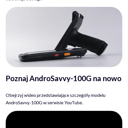
Poznaj AndroSavvy-100G na nowo
Obejrzyj wideo przedstawiające szczegóły modelu
AndroSavvy-100G w serwisie YouTube.