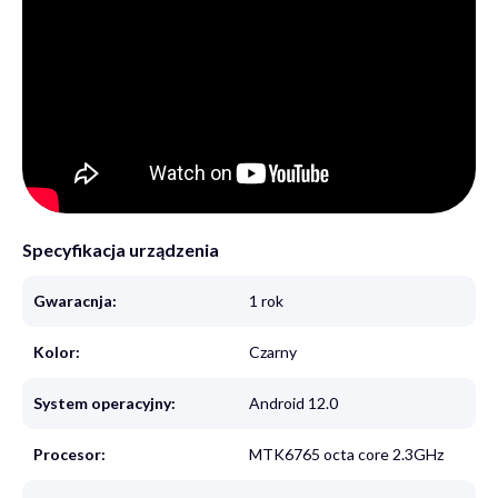
Specyfikacja urządzenia
Gwaracnja:
1 rok
Kolor:
Czarny
System operacyjny:
Android 12.0
Procesor:
MTK6765 octa core 2.3GHz