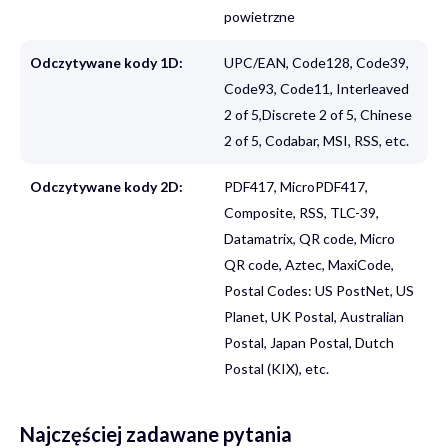
powietrzne
Odczytywane kody 1D:
UPC/EAN, Code128, Code39,
Code93, Code11, Interleaved
2 of 5,Discrete 2 of 5, Chinese
2 of 5, Codabar, MSI, RSS, etc.
Odczytywane kody 2D:
PDF417, MicroPDF417,
Composite, RSS, TLC-39,
Datamatrix, QR code, Micro
QR code, Aztec, MaxiCode,
Postal Codes: US PostNet, US
Planet, UK Postal, Australian
Postal, Japan Postal, Dutch
Postal (KIX), etc.
Najczęściej zadawane pytania