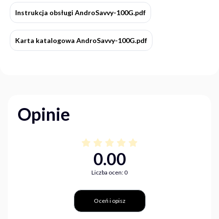
Instrukcja obsługi AndroSavvy-100G.pdf
Karta katalogowa AndroSavvy-100G.pdf
Opinie
0.00
Liczba ocen: 0
Oceń i opisz