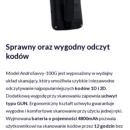
Sprawny oraz wygodny odczyt
kodów
Model AndroSavvy-100G jest wyposażony w wydajny
układ skanujący, który umożliwia szybkie i niezawodne
odczytywanie najpopularniejszych
kodów 1D i 2D.
Dodatkową wygodę przy skanowaniu zapewnia
uchwyt
typu GUN.
Ergonomiczny kształt uchwytu gwarantuje
wygodne i komfortowe skanowanie przy użyciu jednej ręki.
Wyjmowana
bateria o pojemności 4800mAh
pozwala
użytkownikowi na skanowanie kodów przez
12 godzin
bez