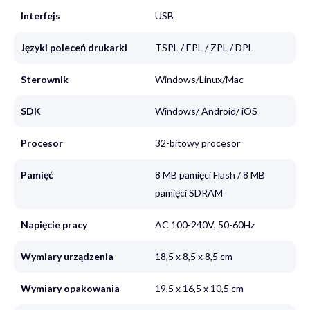
Interfejs
USB
Języki poleceń drukarki
TSPL / EPL / ZPL / DPL
Sterownik
Windows/Linux/Mac
SDK
Windows/ Android/ iOS
Procesor
32-bitowy procesor
Pamięć
8 MB pamięci Flash / 8 MB
pamięci SDRAM
Napięcie pracy
AC 100-240V, 50-60Hz
Wymiary urządzenia
18,5 x 8,5 x 8,5 cm
Wymiary opakowania
19,5 x 16,5 x 10,5 cm