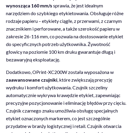
wynosząca 160 mm/s
sprawia, że jest idealnym
narzędziem do szybkiego etykietowania. Obsługuje różne
rodzaje papieru – etykiety ciągłe, z przerwami, z czarnym
znacznikiem i perforowane, a także szerokość papieru w
zakresie 26-116 mm, co pozwala na dostosowanie etykiet
do specyficznych potrzeb użytkownika. Żywotność
głowicy na poziomie 100 km druku gwarantuje długą i
bezawaryjną eksploatację.
Dodatkowo, OPrint-XC200W została wyposażona w
zaawansowane czujniki
, które zwiększają precyzję
wydruku i komfort użytkowania. Czujnik szczeliny
automatycznie wykrywa krawędzie etykiet, zapewniając
precyzyjne pozycjonowanie i eliminację błędów przy cięciu.
Czujnik czarnego znaku umożliwia obsługę specjalnych
etykiet oznaczonych markerem, co jest szczególnie
przydatne w branży logistycznej i retail. Czujnik otwarcia