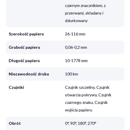
czarnym znacznikiem, z
przerwami, składany i
dziurkowany
Szerokość papieru
26-116 mm
Grubość papieru
0,06-0,2 mm
Długość papieru
10-1778 mm
Niezawodność druku
100 km
Czujniki
Czujnik szczeliny, Czujnik
otwarcia pokrywy, Czujnik
czarnego znaku, Czujnik
wyjścia papieru
Obrót
0°, 90°, 180°, 270°