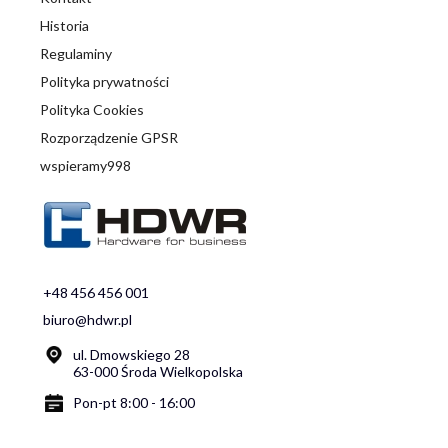
Historia
Regulaminy
Polityka prywatności
Polityka Cookies
Rozporządzenie GPSR
wspieramy998
+48 456 456 001
biuro@hdwr.pl
ul. Dmowskiego 28
63-000 Środa Wielkopolska
Pon-pt 8:00 - 16:00