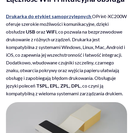
Drukarka do etykiet samoprzylepnych
OPrint-XC200W
oferuje szerokie możliwości komunikacyjne, dzięki
obsłudze
USB
oraz
WiFi
, co pozwala na bezprzewodowe
drukowanie z różnych urządzeń. Drukarka jest
kompatybilna z systemami Windows, Linux, Mac, Android i
iOS, co zapewnia jej wszechstronność i łatwość integracji.
Dodatkowo, wbudowane czujniki szczeliny, czarnego
znaku, otwarcia pokrywy oraz wyjścia papieru ułatwiają
obsługę i zapobiegają błędom drukowania. Obsługuje
języki poleceń
TSPL, EPL, ZPL, DPL
, co czyni ją
kompatybilną z wieloma systemami zarządzania drukiem.