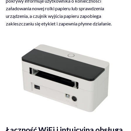
pokrywy informuje użytkownika o konieczności
załadowania nowej rolki papieru lub sprawdzenia
urządzenia, a czujnik wyjścia papieru zapobiega
zakleszczaniu się etykiet i zapewnia płynne działanie.
Łączność WiFi i intuicyjna obsługa